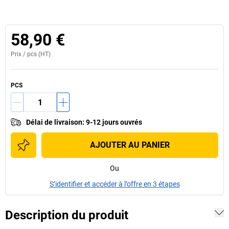
58,90 €
Prix /
pcs
(HT)
PCS
Délai de livraison
:
9-12 jours ouvrés
AJOUTER AU PANIER
Ou
S’identifier et accéder à l’offre en 3 étapes
Description du produit