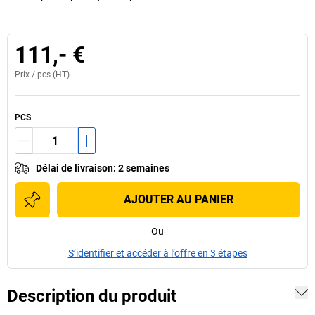
111,- €
Prix /
pcs
(HT)
PCS
Délai de livraison
:
2 semaines
AJOUTER AU PANIER
Ou
S’identifier et accéder à l’offre en 3 étapes
Description du produit