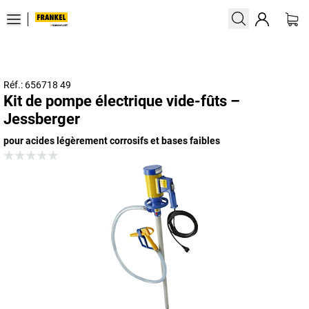
Réf.: 656718 49
Kit de pompe électrique vide-fûts –
Jessberger
pour acides légèrement corrosifs et bases faibles