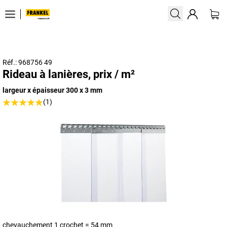
Réf.: 968756 49
Rideau à lanières, prix / m²
largeur x épaisseur 300 x 3 mm
(1)
chevauchement 1 crochet = 54 mm