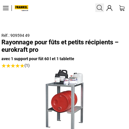
Réf.: 909594 49
Rayonnage pour fûts et petits récipients –
eurokraft pro
avec 1 support pour fût 60 l et 1 tablette
(1)