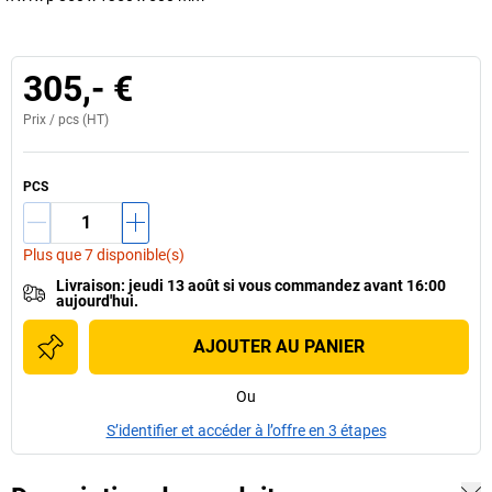
305,- €
Prix /
pcs
(HT)
PCS
Plus que 7 disponible(s)
Livraison
:
jeudi 13 août
si vous
commandez avant 16:00
aujourd'hui.
AJOUTER AU PANIER
Ou
S’identifier et accéder à l’offre en 3 étapes