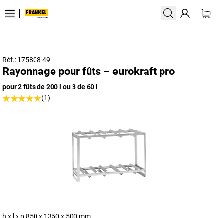
Réf.: 175808 49
Rayonnage pour fûts – eurokraft pro
pour 2 fûts de 200 l ou 3 de 60 l
(1)
h x l x p 850 x 1350 x 500 mm