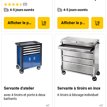
(2)
4-5 jours ouvrés
4-5 jours ouvrés
Afficher le produit
Afficher le produit
Servante d'atelier
Servante à tiroirs en inox
avec 4 tiroirs et porte à deux
6 tiroirs à blocage individuel
battants
HT
HT