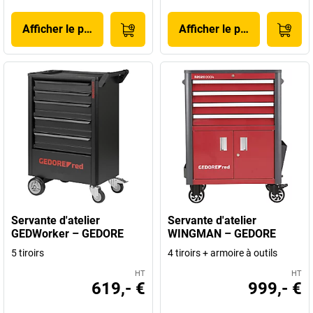
Afficher le produit
Afficher le produit
Servante d'atelier
Servante d'atelier
GEDWorker – GEDORE
WINGMAN – GEDORE
5 tiroirs
4 tiroirs + armoire à outils
HT
HT
619,- €
999,- €