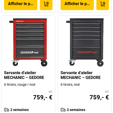
Afficher le produit
Afficher le produit
Servante d'atelier
Servante d'atelier
MECHANIC – GEDORE
MECHANIC – GEDORE
6 tiroirs, rouge / noir
6 tiroirs, noir
HT
HT
759,- €
759,- €
2 semaines
2 semaines