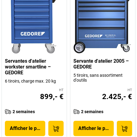
Servantes d'atelier
Servante d'atelier 2005 –
workster smartline –
GEDORE
GEDORE
5 tiroirs, sans assortiment
d'outils
6 tiroirs, charge max. 20 kg
HT
HT
899,- €
2.425,- €
2 semaines
2 semaines
Afficher le produit
Afficher le produit