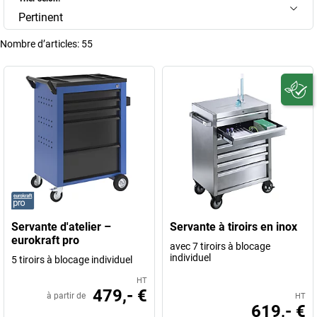
Pertinent
Nombre d’articles:
55
Servante d'atelier –
Servante à tiroirs en inox
eurokraft pro
avec 7 tiroirs à blocage
individuel
5 tiroirs à blocage individuel
HT
479,- €
à partir de
HT
619,- €