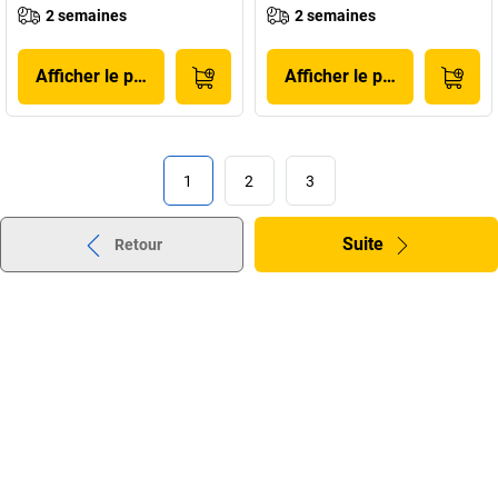
2 semaines
2 semaines
Afficher le produit
Afficher le produit
1
2
3
Suite
Retour