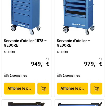
Servante d'atelier 1578 –
Servante d'atelier –
GEDORE
GEDORE
6 tiroirs
4 tiroirs
HT
HT
949,- €
979,- €
2 semaines
2 semaines
Afficher le produit
Afficher le produit