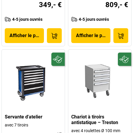
349,- €
809,- €
4-5 jours ouvrés
4-5 jours ouvrés
Afficher le produit
Afficher le produit
Servante d'atelier
Chariot à tiroirs
antistatique – Treston
avec 7 tiroirs
avec 4 roulettes Ø 100 mm