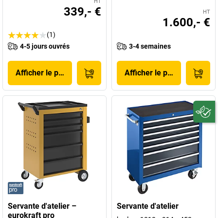
HT
339,- €
HT
1.600,- €
(1)
4-5 jours ouvrés
3-4 semaines
Afficher le produit
Afficher le produit
Servante d'atelier –
Servante d'atelier
eurokraft pro