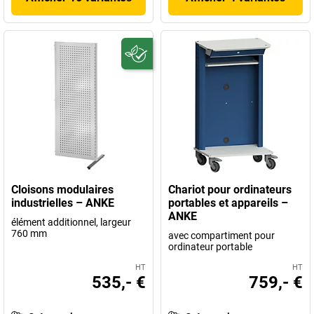
Cloisons modulaires
Chariot pour ordinateurs
industrielles – ANKE
portables et appareils –
ANKE
élément additionnel, largeur
760 mm
avec compartiment pour
ordinateur portable
HT
HT
535,- €
759,- €