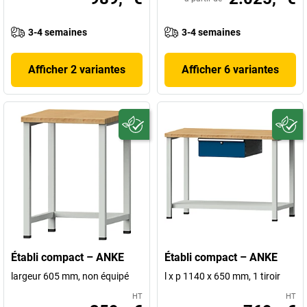
3-4 semaines
3-4 semaines
Afficher 2 variantes
Afficher 6 variantes
Établi compact – ANKE
Établi compact – ANKE
largeur 605 mm, non équipé
l x p 1140 x 650 mm, 1 tiroir
HT
HT