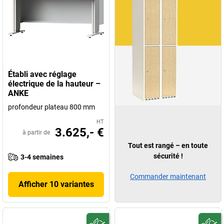
Établi avec réglage
électrique de la hauteur –
ANKE
profondeur plateau 800 mm
HT
3.625,- €
à partir de
Tout est rangé – en toute
sécurité !
3-4 semaines
Commander maintenant
Afficher 10 variantes