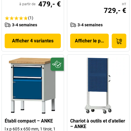
479,- €
à partir de
HT
729,- €
(1)
3-4 semaines
3-4 semaines
Afficher 4 variantes
Afficher le produit
Établi compact – ANKE
Chariot à outils et d'atelier
– ANKE
l x p 605 x 650 mm, 1 tiroir, 1