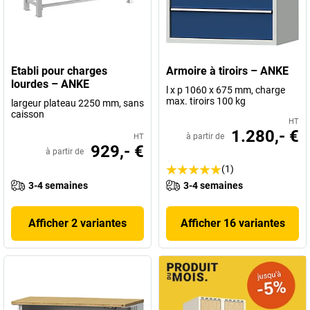
Etabli pour charges
Armoire à tiroirs – ANKE
lourdes – ANKE
l x p 1060 x 675 mm, charge
max. tiroirs 100 kg
largeur plateau 2250 mm, sans
caisson
HT
1.280,- €
à partir de
HT
929,- €
à partir de
(1)
3-4 semaines
3-4 semaines
Afficher 2 variantes
Afficher 16 variantes