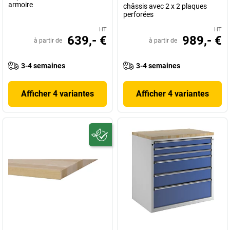
armoire
châssis avec 2 x 2 plaques
perforées
HT
HT
639,- €
989,- €
à partir de
à partir de
3-4 semaines
3-4 semaines
Afficher 4 variantes
Afficher 4 variantes