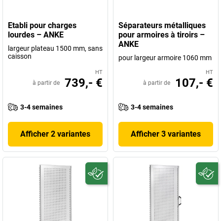
Etabli pour charges
Séparateurs métalliques
lourdes – ANKE
pour armoires à tiroirs –
ANKE
largeur plateau 1500 mm, sans
caisson
pour largeur armoire 1060 mm
HT
HT
739,- €
107,- €
à partir de
à partir de
3-4 semaines
3-4 semaines
Afficher 2 variantes
Afficher 3 variantes