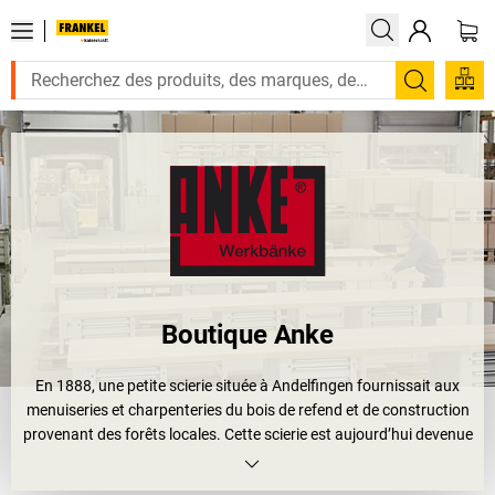
Recherc
Boutique Anke
En 1888, une petite scierie située à Andelfingen fournissait aux
menuiseries et charpenteries du bois de refend et de construction
provenant des forêts locales. Cette scierie est aujourd’hui devenue
une grande entreprise qui fabrique des produits innovants en bois
de hêtre et en tôle d’acier. Le bois provient exclusivement