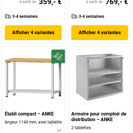
359,- €
769,- €
à partir de
à partir de
3-4 semaines
3-4 semaines
Afficher 4 variantes
Afficher 4 variantes
Établi compact – ANKE
Armoire pour comptoir de
distribution – ANKE
largeur 1140 mm, avec tablette
2 tablettes
HT