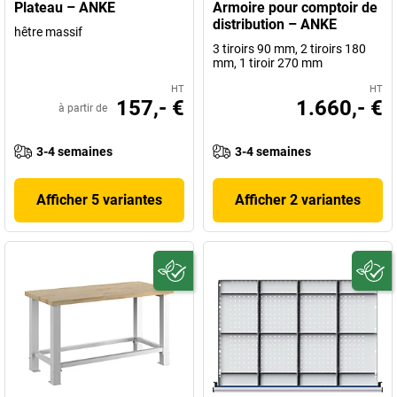
Plateau – ANKE
Armoire pour comptoir de
distribution – ANKE
hêtre massif
3 tiroirs 90 mm, 2 tiroirs 180
mm, 1 tiroir 270 mm
HT
HT
157,- €
1.660,- €
à partir de
3-4 semaines
3-4 semaines
Afficher 5 variantes
Afficher 2 variantes