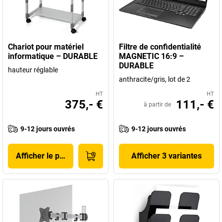
Chariot pour matériel
Filtre de confidentialité
informatique – DURABLE
MAGNETIC 16:9 –
DURABLE
hauteur réglable
anthracite/gris, lot de 2
HT
HT
375,- €
111,- €
à partir de
9-12 jours ouvrés
9-12 jours ouvrés
Afficher le produit
Afficher 3 variantes