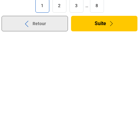
1
2
3
…
8
Suite
Retour