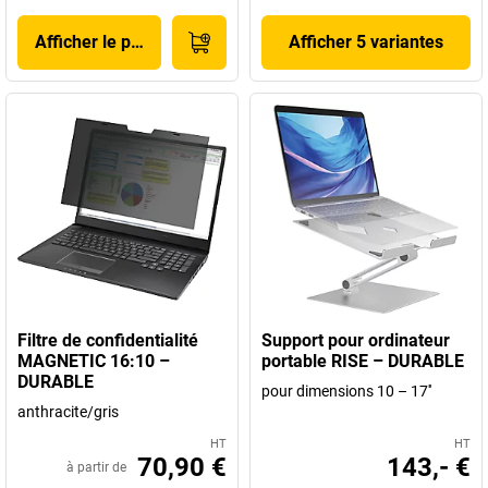
Afficher le produit
Afficher 5 variantes
Filtre de confidentialité
Support pour ordinateur
MAGNETIC 16:10 –
portable RISE – DURABLE
DURABLE
pour dimensions 10 – 17''
anthracite/gris
HT
HT
70,90 €
143,- €
à partir de