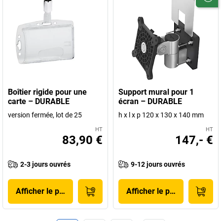
Boîtier rigide pour une
Support mural pour 1
carte – DURABLE
écran – DURABLE
version fermée, lot de 25
h x l x p 120 x 130 x 140 mm
HT
HT
83,90 €
147,- €
2-3 jours ouvrés
9-12 jours ouvrés
Afficher le produit
Afficher le produit