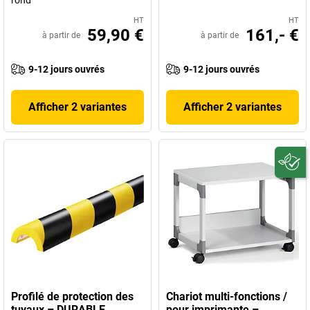
HT
HT
59,90 €
161,- €
à partir de
à partir de
9-12 jours ouvrés
9-12 jours ouvrés
Afficher 2 variantes
Afficher 2 variantes
Profilé de protection des
Chariot multi-fonctions /
tuyaux – DURABLE
pour imprimante –