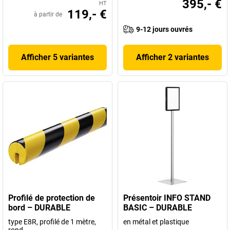
395,- €
HT
119,- €
à partir de
9-12 jours ouvrés
Afficher 5 variantes
Afficher 2 variantes
Profilé de protection de
Présentoir INFO STAND
bord – DURABLE
BASIC – DURABLE
type E8R, profilé de 1 mètre,
en métal et plastique
rond