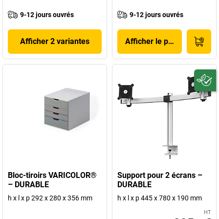
9-12 jours ouvrés
9-12 jours ouvrés
Afficher 2 variantes
Afficher le produit
Bloc-tiroirs VARICOLOR®
Support pour 2 écrans –
– DURABLE
DURABLE
h x l x p 292 x 280 x 356 mm
h x l x p 445 x 780 x 190 mm
HT