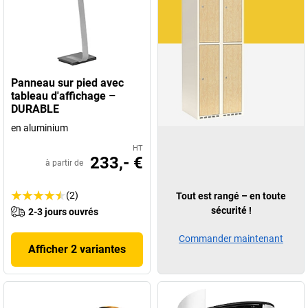
Panneau sur pied avec
tableau d'affichage –
DURABLE
en aluminium
HT
233,- €
à partir de
(2)
Tout est rangé – en toute
sécurité !
2-3 jours ouvrés
Commander maintenant
Afficher 2 variantes