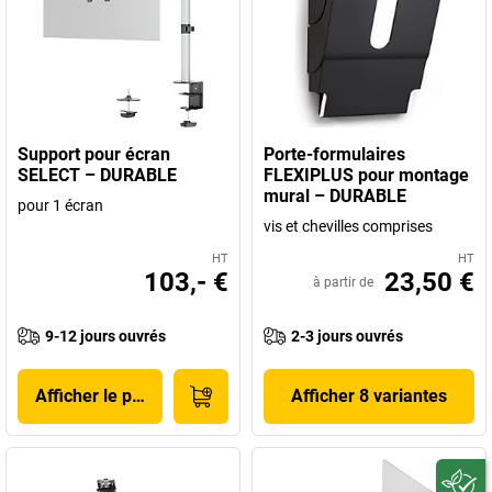
Support pour écran
Porte-formulaires
SELECT – DURABLE
FLEXIPLUS pour montage
mural – DURABLE
pour 1 écran
vis et chevilles comprises
HT
HT
103,- €
23,50 €
à partir de
9-12 jours ouvrés
2-3 jours ouvrés
Afficher le produit
Afficher 8 variantes