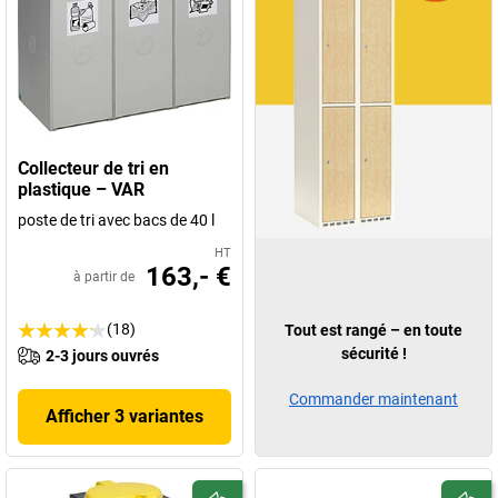
Collecteur de tri en
plastique – VAR
poste de tri avec bacs de 40 l
HT
163,- €
à partir de
(18)
Tout est rangé – en toute
sécurité !
2-3 jours ouvrés
Commander maintenant
Afficher 3 variantes