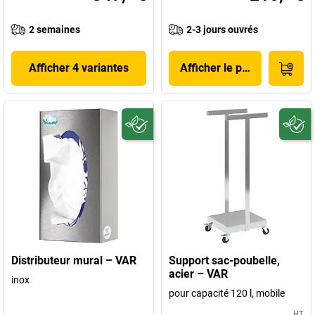
2 semaines
2-3 jours ouvrés
Afficher 4 variantes
Afficher le produit
Distributeur mural – VAR
Support sac-poubelle,
acier – VAR
inox
pour capacité 120 l, mobile
HT