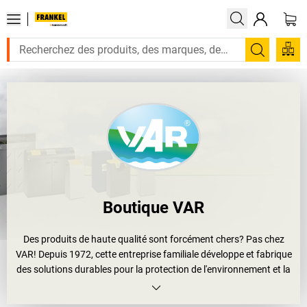
Recherc
Boutique VAR
Des produits de haute qualité sont forcément chers? Pas chez
VAR! Depuis 1972, cette entreprise familiale développe et fabrique
des solutions durables pour la protection de l'environnement et la
technologie écologique sur ses propres sites de production
allemands de Marl (Ruhr) et de Senden-Bösensell (Münsterland).