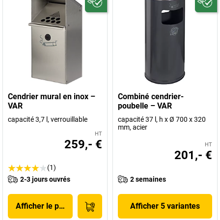
Cendrier mural en inox –
Combiné cendrier-
VAR
poubelle – VAR
capacité 3,7 l, verrouillable
capacité 37 l, h x Ø 700 x 320
mm, acier
HT
259,- €
HT
201,- €
(1)
2-3 jours ouvrés
2 semaines
Afficher le produit
Afficher 5 variantes