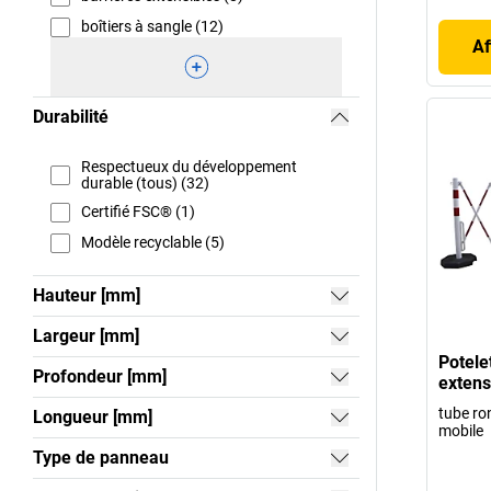
boîtiers à sangle (12)
Af
Durabilité
Respectueux du développement
durable (tous) (32)
Certifié FSC® (1)
Modèle recyclable (5)
Hauteur [mm]
Largeur [mm]
Potele
Profondeur [mm]
extens
tube ro
Longueur [mm]
mobile
Type de panneau