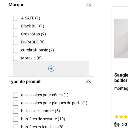
Marque
A-SAFE (1)
Black Bull (1)
CrashStop (9)
DURABLE (8)
eurokraft basic (2)
Moravia (6)
Sangle
boîtier
Type de produit
montage
accessoires pour cônes (1)
accessoires pour plaques de porte (1)
balises de chantier (5)
barrières de sécurité (10)
2-3
barrières extensibles (8)