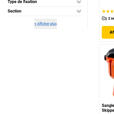
Type de fixation
Section
2 s
+
Afficher plus
Af
Sangle
Skippe