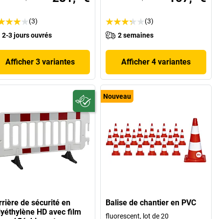
(3)
(3)
2-3 jours ouvrés
2 semaines
Afficher 3 variantes
Afficher 4 variantes
Nouveau
rrière de sécurité en
Balise de chantier en PVC
lyéthylène HD avec film
fluorescent, lot de 20