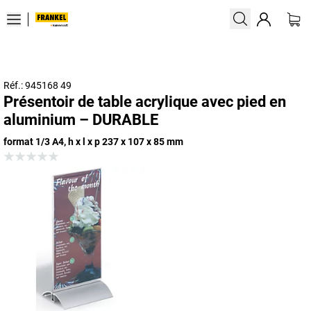
Réf.: 945168 49
Présentoir de table acrylique avec pied en
aluminium – DURABLE
format 1/3 A4, h x l x p 237 x 107 x 85 mm