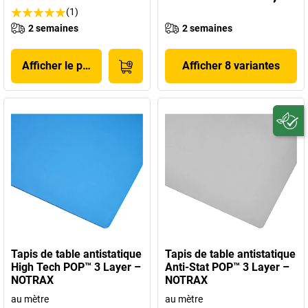
(1)
2 semaines
2 semaines
Afficher le produit
Afficher 8 variantes
Tapis de table antistatique
Tapis de table antistatique
High Tech POP™ 3 Layer –
Anti-Stat POP™ 3 Layer –
NOTRAX
NOTRAX
au mètre
au mètre