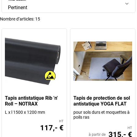
Pertinent
Nombre d’articles:
15
Tapis antistatique Rib 'n'
Tapis de protection de sol
Roll – NOTRAX
antistatique YOGA FLAT
L x l 1500 x 1200 mm
pour sols durs et moquettes à
poils ras
HT
117,- €
HT
315,- €
à partir de