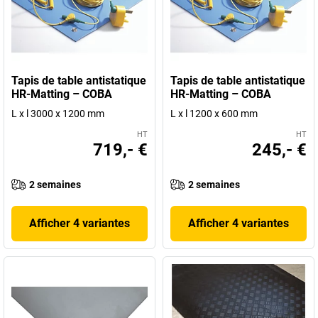
Tapis de table antistatique
Tapis de table antistatique
HR-Matting – COBA
HR-Matting – COBA
L x l 3000 x 1200 mm
L x l 1200 x 600 mm
HT
HT
719,- €
245,- €
2 semaines
2 semaines
Afficher 4 variantes
Afficher 4 variantes