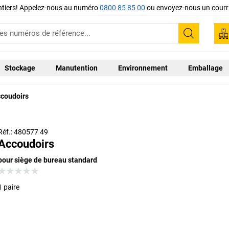
ntiers! Appelez-nous au numéro
0800 85 85 00
ou envoyez-nous un courri
Recherc
Stockage
Manutention
Environnement
Emballage
coudoirs
Réf.: 480577 49
Accoudoirs
pour siège de bureau standard
1 paire