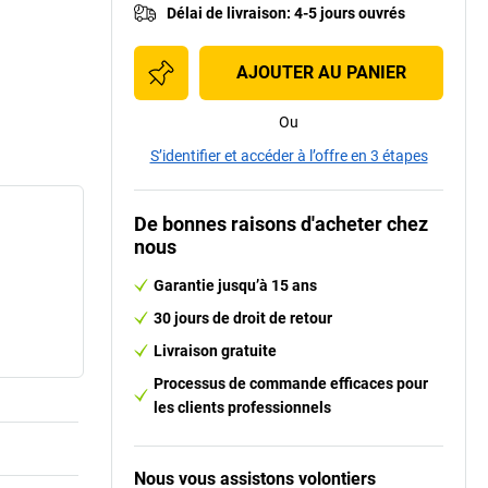
Délai de livraison
:
4-5 jours ouvrés
AJOUTER AU PANIER
Ou
S’identifier et accéder à l’offre en 3 étapes
De bonnes raisons d'acheter chez
nous
Garantie jusqu’à 15 ans
30 jours de droit de retour
Livraison gratuite
Processus de commande efficaces pour
les clients professionnels
Nous vous assistons volontiers