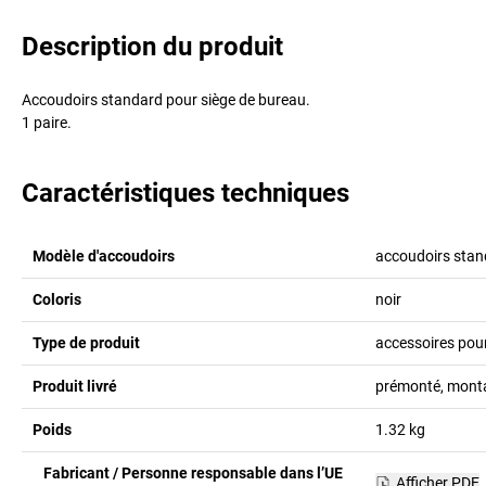
Description du produit
Accoudoirs standard pour siège de bureau.
1 paire.
Caractéristiques techniques
Modèle d'accoudoirs
accoudoirs stan
Coloris
noir
Type de produit
accessoires pou
Produit livré
prémonté, montag
Poids
1.32
kg
Fabricant / Personne responsable dans l’UE
Afficher PDF