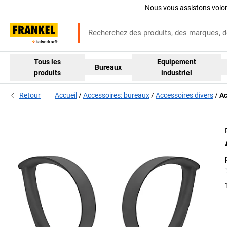
Nous vous assistons volo
Tous les
Equipement
Bureaux
produits
industriel
Retour
Accueil
Accessoires: bureaux
Accessoires divers
Ac