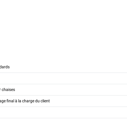
dards
r chaises
e final à la charge du client