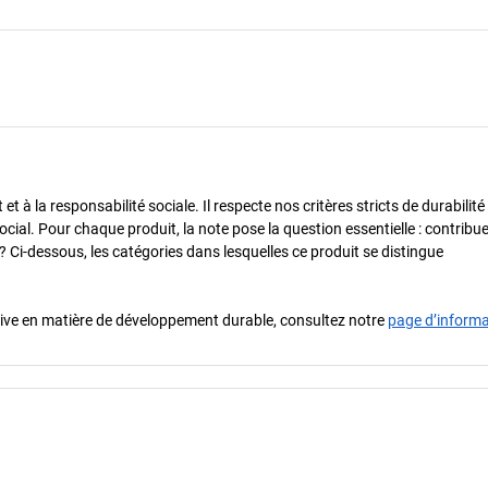
 à la responsabilité sociale. Il respecte nos critères stricts de durabilité
cial. Pour chaque produit, la note pose la question essentielle : contribue-
? Ci-dessous, les catégories dans lesquelles ce produit se distingue
iative en matière de développement durable, consultez notre
page d’inform