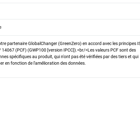
e
otre partenaire GlobalChanger (GreenZero) en accord avec les principes 
/ 14067 (PCF) (GWP100 [version IPCC]).<br/>Les valeurs PCF sont des
es spécifiques au produit, qui n'ont pas été vérifiées par des tiers et qui
er en fonction de l'amélioration des données.