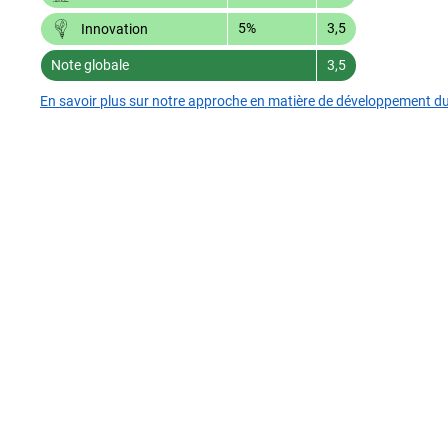
5%
3,5
Innovation
Note globale
3,5
En savoir plus sur notre approche en matière de développement d