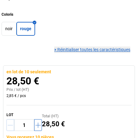
Coloris
noir
rouge
×
Réinitialiser toutes les caractéristiques
en lot de 10 seulement
28,50 €
Prix /
lot
(HT)
2,85 €
/
pcs
LOT
Total (HT)
28,50 €
Vous recevrez 10 pièces