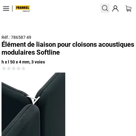
Réf.: 786587 49
Élément de liaison pour cloisons acoustiques
modulaires Softline
h x l 50 x 4 mm, 3 voies