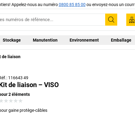
ntiers! Appelez-nous au numéro
0800 85 85 00
ou envoyez-nous un courri
Recherc
Stockage
Manutention
Environnement
Emballage
t de liaison
Réf.: 116643 49
Kit de liaison – VISO
pour 2 éléments
pour gaine protège-câbles