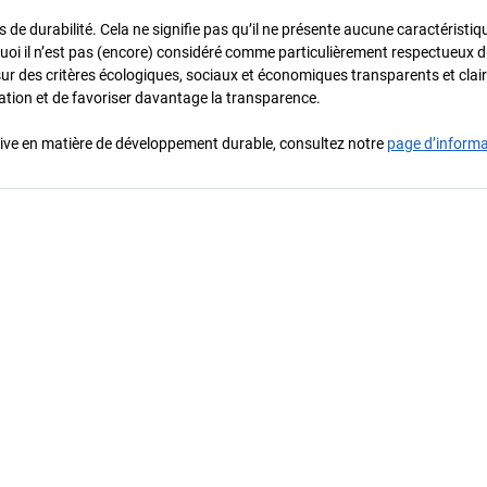
de durabilité. Cela ne signifie pas qu’il ne présente aucune caractéristiq
urquoi il n’est pas (encore) considéré comme particulièrement respectueux 
sur des critères écologiques, sociaux et économiques transparents et cla
oration et de favoriser davantage la transparence.
iative en matière de développement durable, consultez notre
page d’inform