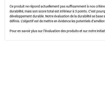
Ce produit ne répond actuellement pas suffisamment à nos critères 
durabilité, mais son score total est inférieur à 3 points. C’est po
développement durable. Notre évaluation de la durabilité se base 
définis. L’objectif est de mettre en évidence les potentiels d’améli
Pour en savoir plus sur l’évaluation des produits et sur notre init