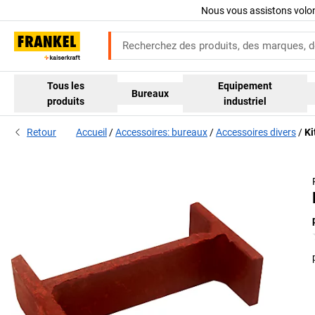
Nous vous assistons volo
Tous les
Equipement
Bureaux
produits
industriel
Retour
Accueil
Accessoires: bureaux
Accessoires divers
Ki