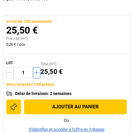
en lot de 100 seulement
25,50 €
Prix /
lot
(HT)
0,26 €
/
pcs
LOT
Total (HT)
25,50 €
Vous recevrez 100 pièces
Délai de livraison
:
2 semaines
AJOUTER AU PANIER
Ou
S’identifier et accéder à l’offre en 3 étapes