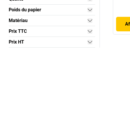
Poids du papier
Matériau
Af
Prix TTC
Prix HT