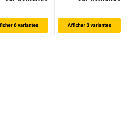
ficher 6 variantes
Afficher 3 variantes