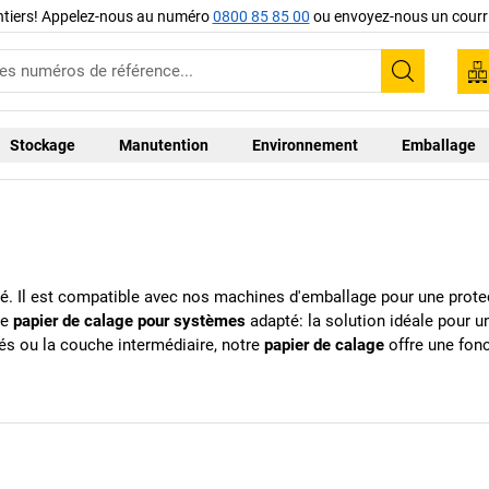
ntiers! Appelez-nous au numéro
0800 85 85 00
ou envoyez-nous un courri
Recherc
Stockage
Manutention
Environnement
Emballage
é. Il est compatible avec nos machines d'emballage pour une protec
le
papier de calage pour systèmes
adapté: la solution idéale pour 
tés ou la couche intermédiaire, notre
papier de calage
offre une fon