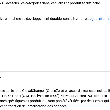
? Ci-dessous, les catégories dans lesquelles ce produit se distingue
iative en matière de développement durable, consultez notre
page d’inform
e
otre partenaire GlobalChanger (GreenZero) en accord avec les principes 
/ 14067 (PCF) (GWP100 [version IPCC]).<br/>Les valeurs PCF sont des
es spécifiques au produit, qui n'ont pas été vérifiées par des tiers et qui
er en fonction de l'amélioration des données.