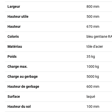
Largeur
800
mm
Hauteur utile
500
mm
Hauteur
670
mm
Coloris
bleu gentiane R
Matériau
tôle d'acier
Poids
35
kg
Charge max.
1000
kg
Charge au gerbage
5000
kg
Hauteur de gerbage
600
mm
Surface
laqué
Hauteur du sol
100
mm