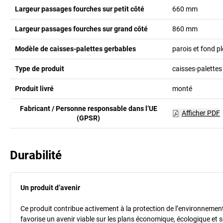
Largeur passages fourches sur petit côté
660
mm
Largeur passages fourches sur grand côté
860
mm
Modèle de caisses-palettes gerbables
parois et fond pl
Type de produit
caisses-palettes
Produit livré
monté
Fabricant / Personne responsable dans l’UE
Afficher PDF
(GPSR)
Durabilité
Un produit d’avenir
Ce produit contribue activement à la protection de l’environnement et
favorise un avenir viable sur les plans économique, écologique et so