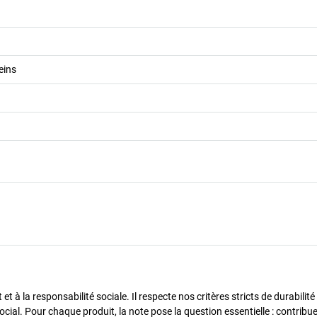
eins
 à la responsabilité sociale. Il respecte nos critères stricts de durabilité
cial. Pour chaque produit, la note pose la question essentielle : contribue-