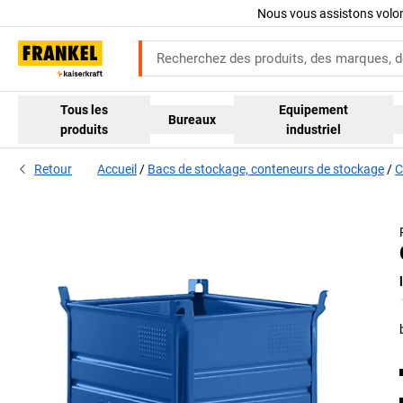
Nous vous assistons volo
Tous les
Equipement
Bureaux
produits
industriel
Retour
Accueil
Bacs de stockage, conteneurs de stockage
C