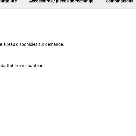
urabilité
Accessoires / pièces de rechange
Combinaisons
et à l'eau disponibles sur demande.
rabattable à mi-hauteur.