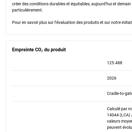
créer des conditions durables et équitables, aujourd’hui et demain 
particulièrement.
Pour en savoir plus sur l’évaluation des produits et sur notre init
Empreinte CO₂ du produit
125.488
2026
Cradle-to-gat
Calculé par n
14044 (LCA) 
valeurs moyenn
peuvent évolu