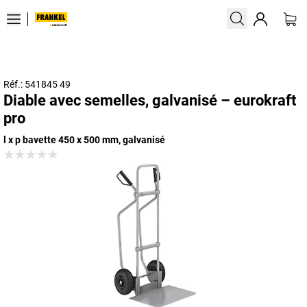
Réf.: 541845 49
Diable avec semelles, galvanisé – eurokraft
pro
l x p bavette 450 x 500 mm, galvanisé