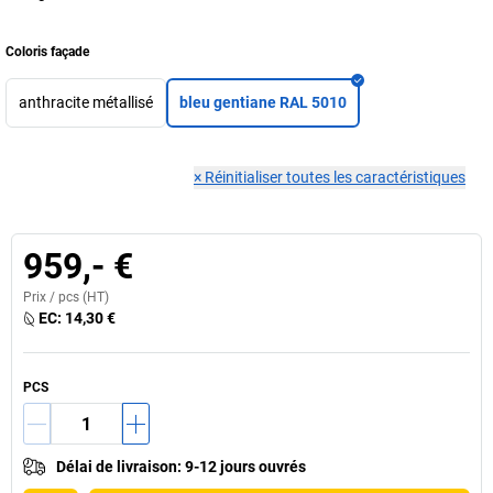
Coloris façade
anthracite métallisé
bleu gentiane RAL 5010
×
Réinitialiser toutes les caractéristiques
959,- €
Prix /
pcs
(HT)
EC:
14,30 €
PCS
Délai de livraison
:
9-12 jours ouvrés