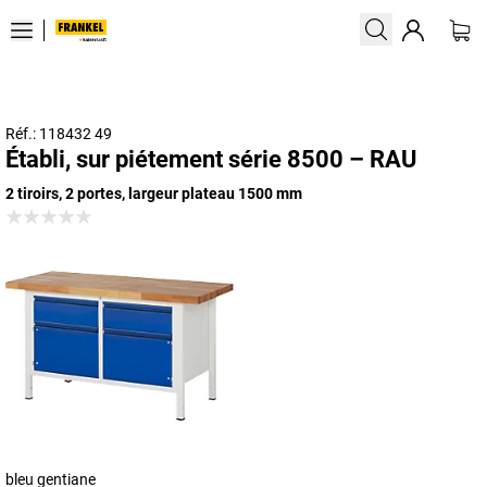
Réf.: 118432 49
Établi, sur piétement série 8500 – RAU
2 tiroirs, 2 portes, largeur plateau 1500 mm
bleu gentiane