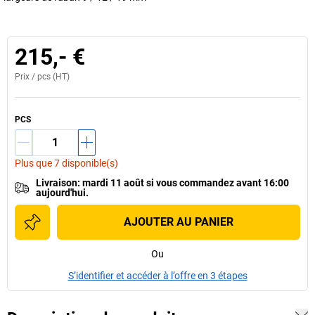
215,- €
Prix /
pcs
(HT)
PCS
Plus que 7 disponible(s)
Livraison
:
mardi 11 août
si vous
commandez avant 16:00
aujourd'hui.
AJOUTER AU PANIER
Ou
S’identifier et accéder à l’offre en 3 étapes