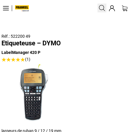
Réf.: 522200 49
Etiqueteuse – DYMO
LabelManager 420 P
(1)
largeurs de ruban 9 / 12 / 19 mm