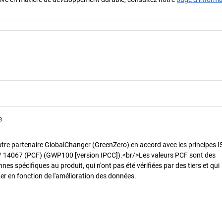
e
otre partenaire GlobalChanger (GreenZero) en accord avec les principes 
/ 14067 (PCF) (GWP100 [version IPCC]).<br/>Les valeurs PCF sont des
es spécifiques au produit, qui n'ont pas été vérifiées par des tiers et qui
er en fonction de l'amélioration des données.