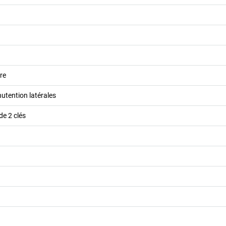
re
utention latérales
de 2 clés