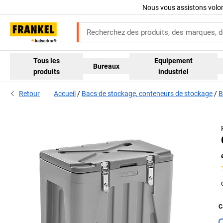
Nous vous assistons volo
Tous les
Equipement
Bureaux
produits
industriel
Retour
Accueil
Bacs de stockage, conteneurs de stockage
B
C