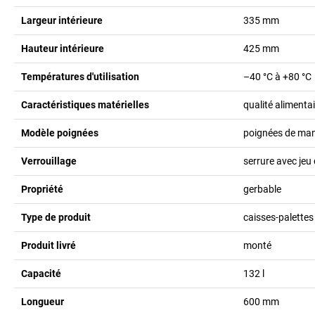
Largeur intérieure
335
mm
Hauteur intérieure
425
mm
Températures d'utilisation
–40 °C à +80 °C
Caractéristiques matérielles
qualité alimentai
Modèle poignées
poignées de man
Verrouillage
serrure avec jeu 
Propriété
gerbable
Type de produit
caisses-palettes
Produit livré
monté
Capacité
132
l
Longueur
600
mm