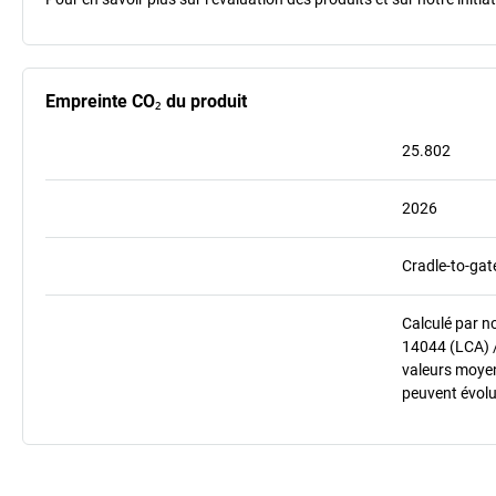
Empreinte CO₂ du produit
25.802
2026
Cradle-to-gat
Calculé par n
14044 (LCA) 
valeurs moyenn
peuvent évolu