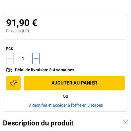
91,90 €
Prix /
pcs
(HT)
PCS
Délai de livraison
:
3-4 semaines
AJOUTER AU PANIER
Ou
S’identifier et accéder à l’offre en 3 étapes
Description du produit