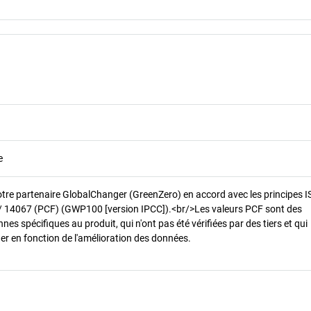
e
otre partenaire GlobalChanger (GreenZero) en accord avec les principes 
/ 14067 (PCF) (GWP100 [version IPCC]).<br/>Les valeurs PCF sont des
es spécifiques au produit, qui n'ont pas été vérifiées par des tiers et qui
er en fonction de l'amélioration des données.