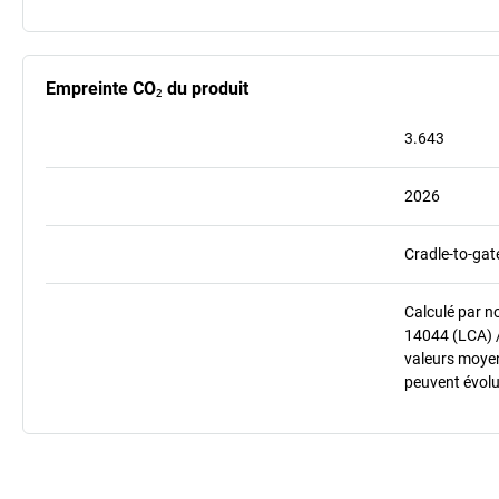
Empreinte CO₂ du produit
3.643
2026
Cradle-to-gat
Calculé par n
14044 (LCA) 
valeurs moyenn
peuvent évolu