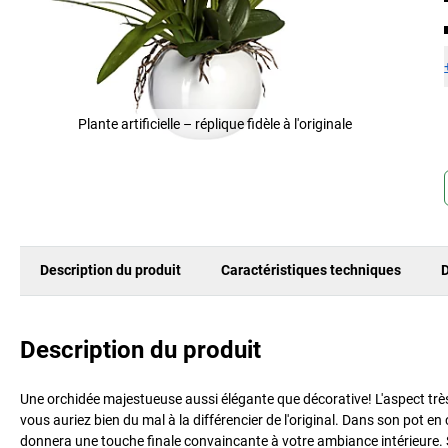
Plante artificielle – réplique fidèle à l'originale
Description du produit
Caractéristiques techniques
D
Description du produit
Une orchidée majestueuse aussi élégante que décorative! L'aspect très
vous auriez bien du mal à la différencier de l'original. Dans son pot en 
donnera une touche finale convaincante à votre ambiance intérieure. S