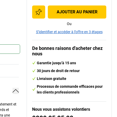
AJOUTER AU PANIER
Ou
S’identifier et accéder à l’offre en 3 étapes
De bonnes raisons d'acheter chez
nous
Garantie jusqu’à 15 ans
30 jours de droit de retour
Livraison gratuite
Processus de commande efficaces pour
les clients professionnels
iatement et
Nous vous assistons volontiers
rds et
era une