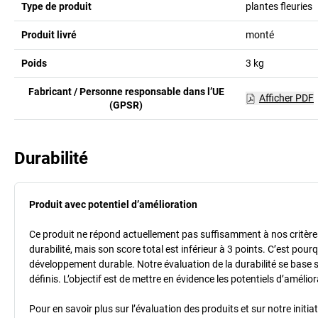
Type de produit
plantes fleuries
Produit livré
monté
Poids
3
kg
Fabricant / Personne responsable dans l’UE
Afficher PDF
(GPSR)
Durabilité
Produit avec potentiel d’amélioration
Ce produit ne répond actuellement pas suffisamment à nos critères 
durabilité, mais son score total est inférieur à 3 points. C’est po
développement durable. Notre évaluation de la durabilité se base 
définis. L’objectif est de mettre en évidence les potentiels d’améli
Pour en savoir plus sur l’évaluation des produits et sur notre init