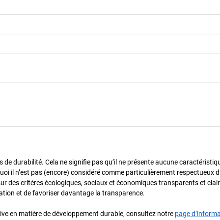
de durabilité. Cela ne signifie pas qu’il ne présente aucune caractéristiq
urquoi il n’est pas (encore) considéré comme particulièrement respectueux 
sur des critères écologiques, sociaux et économiques transparents et cla
oration et de favoriser davantage la transparence.
iative en matière de développement durable, consultez notre
page d’inform