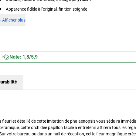
Apparence fidèle à l'original, finition soignée
+
Afficher plus
Note: 1,8/5,9
urabilité
 fleuri et détaillé de cette imitation de phalaenopsis vous séduira imméd
céramique, cette orchidée papillon facile à entretenir attirera tous les rega
ur votre bureau ou dans un hall de réception, cette fleur magnifique cré