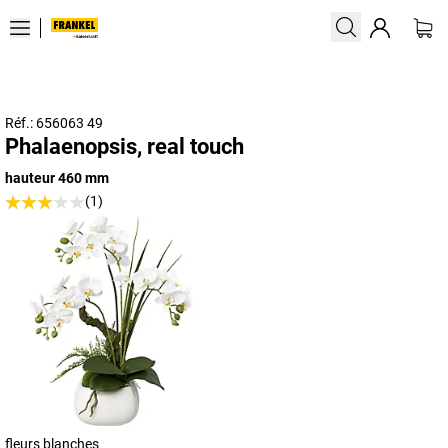
Réf.: 656063 49
Phalaenopsis, real touch
hauteur 460 mm
(1)
fleurs blanches