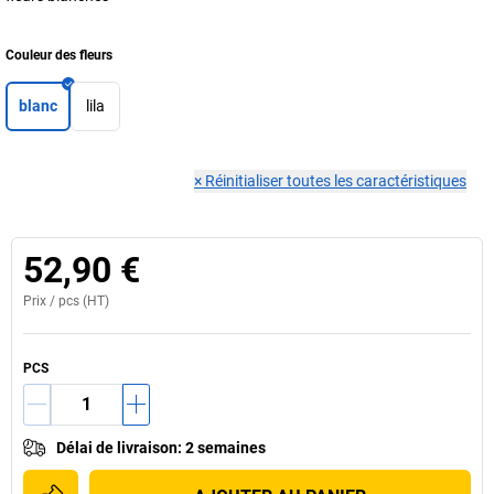
Couleur des fleurs
blanc
lila
×
Réinitialiser toutes les caractéristiques
52,90 €
Prix /
pcs
(HT)
PCS
Délai de livraison
:
2 semaines