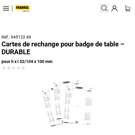
Réf.: 945132 49
Cartes de rechange pour badge de table –
DURABLE
pour h x l 52/104 x 100 mm